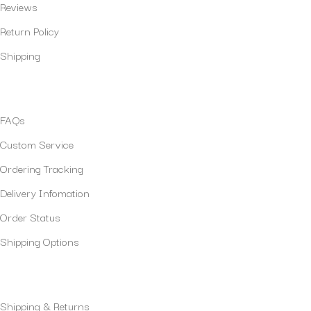
Reviews
Return Policy
Shipping
Policies
FAQs
Custom Service
Ordering Tracking
Delivery Infomation
Order Status
Shipping Options
Our Services
Shipping & Returns