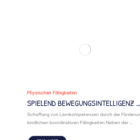
Physischen Fähigkeiten
SPIELEND BEWEGUNGSINTELLIGENZ E
NTWICKELN
Schaffung von Lernkompetenzen durch die Förderu
kindlichen koordinativen Fähigkeiten Neben der ...